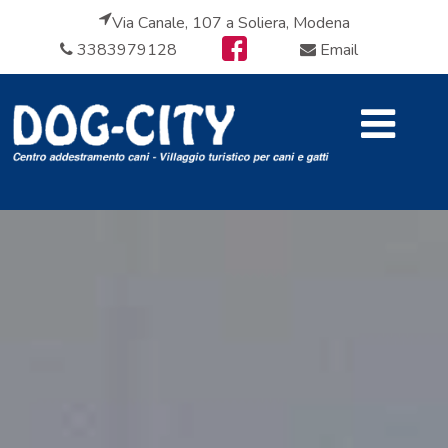
Via Canale, 107 a Soliera, Modena
3383979128
Email