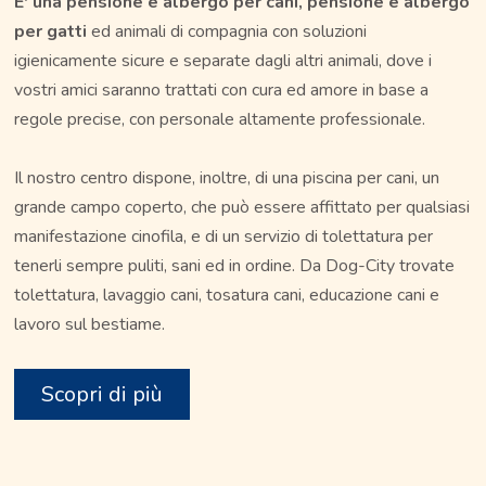
E' una pensione e albergo per cani, pensione e albergo
per gatti
ed animali di compagnia con soluzioni
igienicamente sicure e separate dagli altri animali, dove i
vostri amici saranno trattati con cura ed amore in base a
regole precise, con personale altamente professionale.
Il nostro centro dispone, inoltre, di una piscina per cani, un
grande campo coperto, che può essere affittato per qualsiasi
manifestazione cinofila, e di un servizio di tolettatura per
tenerli sempre puliti, sani ed in ordine. Da Dog-City trovate
tolettatura, lavaggio cani, tosatura cani, educazione cani e
lavoro sul bestiame.
Scopri di più